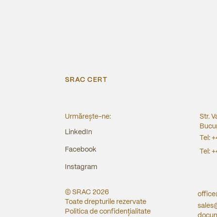
SRAC CERT
Urmărește-ne:
Str. V
Bucur
LinkedIn
Tel:
+
Facebook
Tel:
+
Instagram
© SRAC
2026
offic
Toate drepturile rezervate
sales
Politica de confidențialitate
docum