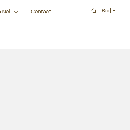
Ro
|
En
 Noi
Contact