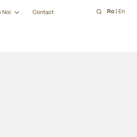
Ro
|
En
 Noi
Contact