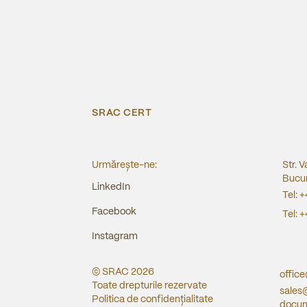
SRAC CERT
Urmărește-ne:
Str. V
Bucur
LinkedIn
Tel:
+
Facebook
Tel:
+
Instagram
© SRAC
2026
offic
Toate drepturile rezervate
sales
Politica de confidențialitate
docum