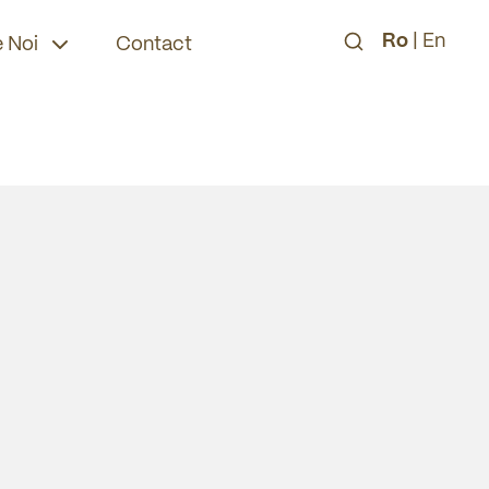
Ro
|
En
 Noi
Contact