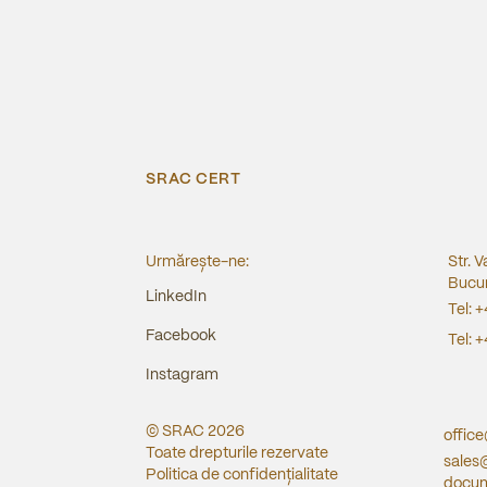
SRAC CERT
Urmărește-ne:
Str. V
Bucur
LinkedIn
Tel:
+
Facebook
Tel:
+
Instagram
© SRAC
2026
offic
Toate drepturile rezervate
sales
Politica de confidențialitate
docum