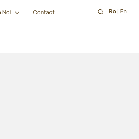
Ro
|
En
 Noi
Contact