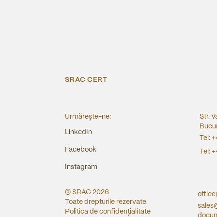
SRAC CERT
Urmărește-ne:
Str. V
Bucur
LinkedIn
Tel:
+
Facebook
Tel:
+
Instagram
© SRAC
2026
offic
Toate drepturile rezervate
sales
Politica de confidențialitate
docum