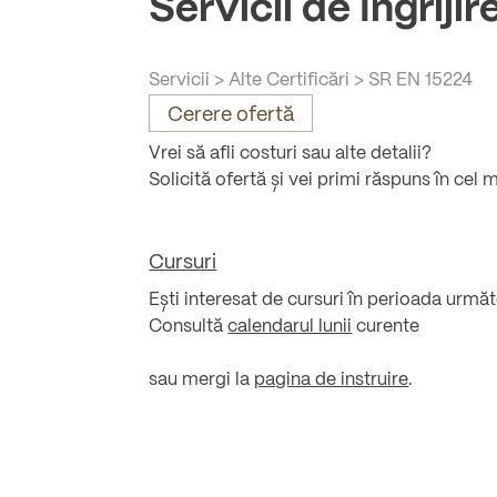
Servicii de Îngrijir
Servicii
>
Alte Certificări
>
SR EN 15224
Cerere ofertă
Vrei să afli costuri sau alte detalii?
Solicită ofertă și vei primi răspuns în cel 
Cursuri
Ești interesat de cursuri în perioada urmă
Consultă
calendarul lunii
curente
sau mergi la
pagina de instruire
.