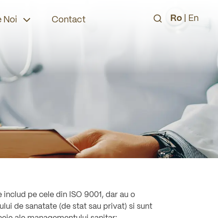
Ro
|
En
 Noi
Contact
e includ pe cele din ISO 9001, dar au o
ului de sanatate (de stat sau privat) si sunt