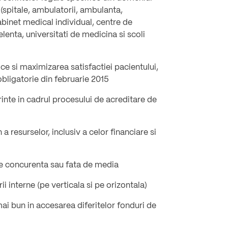
s (spitale, ambulatorii, ambulanta,
binet medical individual, centre de
lenta, universitati de medicina si scoli
ice si maximizarea satisfactiei pacientului,
obligatorie din februarie 2015
inte in cadrul procesului de acreditare de
resurselor, inclusiv a celor financiare si
e concurenta sau fata de media
 interne (pe verticala si pe orizontala)
ai bun in accesarea diferitelor fonduri de