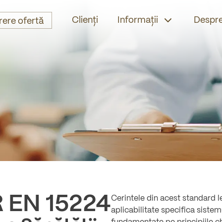
Clienți
Informații
Despre
rere ofertă
-
 EN 15224
Cerintele din acest standard l
aplicabilitate specifica sistem