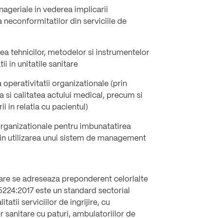
nageriale in vederea implicarii
 neconformitatilor din serviciile de
ea tehnicilor, metodelor si instrumentelor
i in unitatile sanitare
operativitatii organizationale (prin
 si calitatea actului medical, precum si
 in relatia cu pacientul)
 organizationale pentru imbunatatirea
in utilizarea unui sistem de management
are se adreseaza preponderent celorlalte
224:2017 este un standard sectorial
atii serviciilor de ingrijire, cu
or sanitare cu paturi, ambulatoriilor de