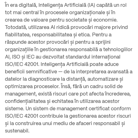
În era digitală, Inteligența Artificială (IA) capătă un rol
tot mai central în procesele organizaționale și în
crearea de valoare pentru societate și economie.
Totodată, utilizarea AI ridică provocări majore privind
fiabilitatea, responsabilitatea și etica. Pentru a
răspunde acestor provocări și pentru a sprijini
organizațiile în gestionarea responsabilă a tehnologiilor
AI, ISO și IEC au dezvoltat standardul internațional
ISO/IEC 42001. Inteligența Artificială poate aduce
beneficii semnificative — de la interpretarea avansată a
datelor la diagnosticare la distanță, automatizare și
optimizarea proceselor. Însă, fără un cadru solid de
management, există riscuri care pot afecta încrederea,
confidențialitatea și echitatea în utilizarea acestor
sisteme. Un sistem de management certificat conform
ISO/IEC 42001 contribuie la gestionarea acestor riscuri
și la construirea unui mediu de afaceri responsabil și
sustenabil.