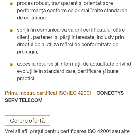
proces robust, transparent și orientat spre
performanță conform celor mai înalte standarde
de certificare;
sprijin în comunicarea valorii certificatului către
clienți, parteneri și părți interesate, inclusiv prin
dreptul de a utiliza mărci de conformitate de
prestigiu;
acces la resurse și informații de actualitate privind
evoluțiile în standardizare, certificare și bune
practici.
Primul nostru certificat ISO/IEC 42001
–
CONECTYS
SERV TELECOM
Cerere ofertă
Vrei să afli prețul pentru certificarea ISO 42001 sau alte