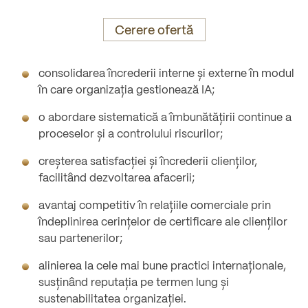
Cerere ofertă
consolidarea încrederii interne și externe în modul
în care organizația gestionează IA;
o abordare sistematică a îmbunătățirii continue a
proceselor și a controlului riscurilor;
creșterea satisfacției și încrederii clienților,
facilitând dezvoltarea afacerii;
avantaj competitiv în relațiile comerciale prin
îndeplinirea cerințelor de certificare ale clienților
sau partenerilor;
alinierea la cele mai bune practici internaționale,
susținând reputația pe termen lung și
sustenabilitatea organizației.