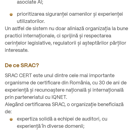
asociate AI;
prioritizarea siguranței oamenilor și experienței
utilizatorilor.
Un astfel de sistem nu doar aliniază organizația la bune
practici internaționale, ci sprijină și respectarea
cerințelor legislative, regulatorii și așteptărilor părților
interesate.
De ce SRAC?
SRAC CERT este unul dintre cele mai importante
organisme de certificare din România, cu 30 de ani de
experiență și recunoaștere națională și internațională
prin parteneriatul cu IQNET.
Alegând certificarea SRAC, o organizație beneficiază
de:
expertiza solidă a echipei de auditori, cu
experiență în diverse domenii;