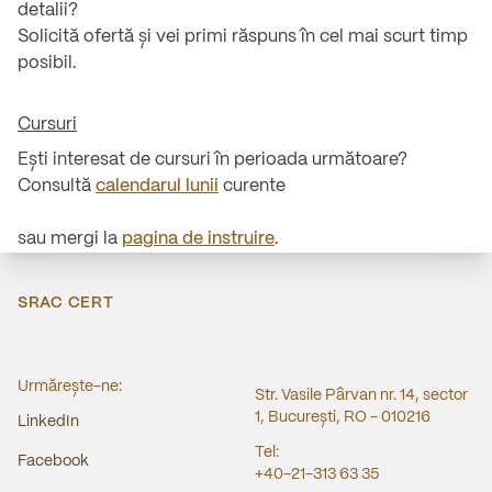
detalii?
Solicită ofertă și vei primi răspuns în cel mai scurt timp
posibil.
Cursuri
Ești interesat de cursuri în perioada următoare?
Consultă
calendarul lunii
curente
sau mergi la
pagina de instruire
.
SRAC CERT
Urmărește-ne:
Str. Vasile Pârvan nr. 14, sector
1, București, RO - 010216
LinkedIn
Tel:
Facebook
+40-21-313 63 35