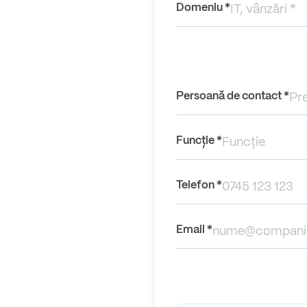
Domeniu *
Persoană de contact *
Funcție *
Telefon *
Email *