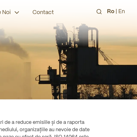
Ro
|
En
 Noi
Contact
ri de a reduce emisiile și de a raporta
ediului, organizațiile au nevoie de date