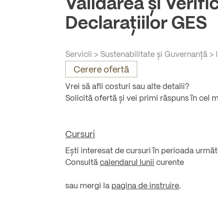
Validarea și Verifi
Declarațiilor GES
Servicii
>
Sustenabilitate și Guvernanță
>
Cerere ofertă
Vrei să afli costuri sau alte detalii?
Solicită ofertă și vei primi răspuns în cel 
Cursuri
Ești interesat de cursuri în perioada urmă
Consultă
calendarul lunii
curente
sau mergi la
pagina de instruire
.