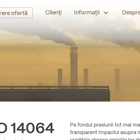
Clienți
Informații
Despre
rere ofertă
-
O 14064
Pe fondul presiunii tot mai ma
transparent impactul asupra m