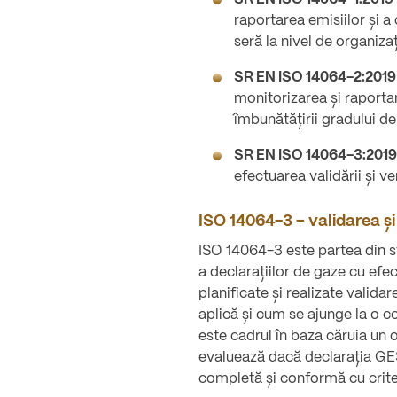
raportarea emisiilor și a
seră la nivel de organizaț
SR EN ISO 14064-2:2019
monitorizarea și raporta
îmbunătățirii gradului de
SR EN ISO 14064-3:2019
efectuarea validării și ve
ISO 14064-3 – validarea și
ISO 14064-3 este partea din 
a declarațiilor de gaze cu efe
planificate și realizate validar
aplică și cum se ajunge la o c
este cadrul în baza căruia u
evaluează dacă declarația GES
completă și conformă cu criter