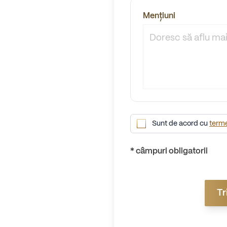
Mențiuni
Sunt de acord cu
termen
*
câmpuri obligatorii
Tr